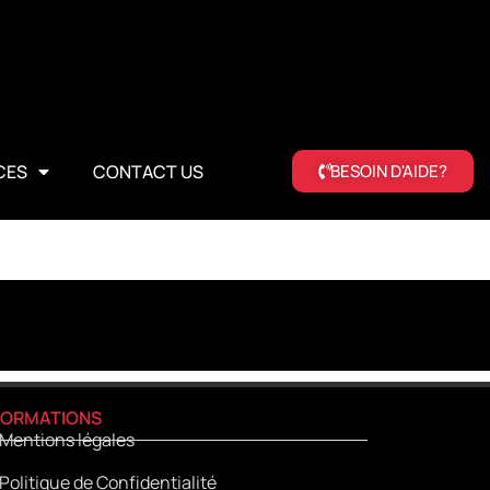
CES
CONTACT US
BESOIN D'AIDE?
FORMATIONS
Mentions légales
Politique de Confidentialité