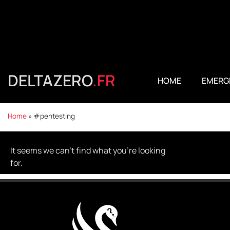
DELTAZERO
.FR
HOME
EMERG
Home
»
#pentesting
It seems we can't find what you're looking
for.