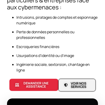
particuliers & entreprises face
aux cybermenaces :
Intrusions, piratages de comptes et espionnage
numérique
Perte de données personnelles ou
professionnelles
Escroqueries financières
Usurpations d’identité ou d’image
Ingénierie sociale, sextorsion, chantage en
ligne
DEMANDER UNE
VOIR NOS
ASSISTANCE
SERVICES