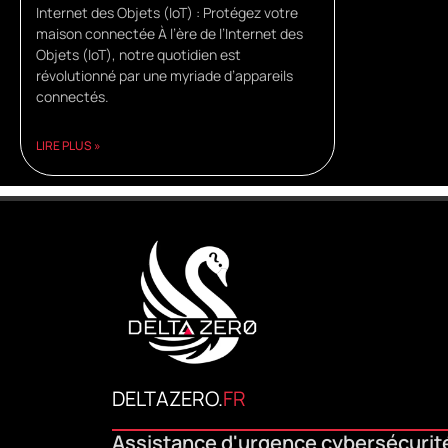
Internet des Objets (IoT) : Protégez votre
maison connectée À l’ère de l’Internet des
Objets (IoT), notre quotidien est
révolutionné par une myriade d’appareils
connectés.
LIRE PLUS »
DELTAZERO.
FR
Assistance d'urgence cybersécurit