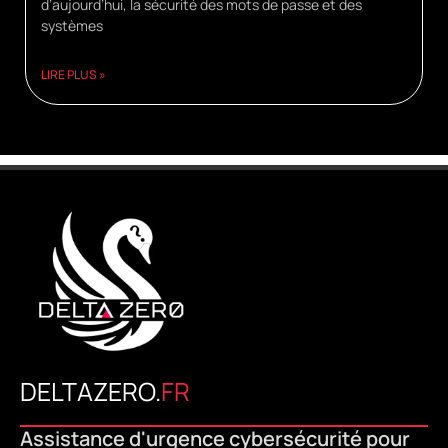
d’aujourd’hui, la sécurité des mots de passe et des
systèmes
LIRE PLUS »
DELTAZERO.
FR
Assistance d'urgence cybersécurité pour